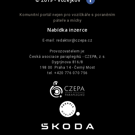
Komunitní portál nejen pro vozíčkáře s poraněním
páteře a míchy
Nabídka inzerce
E-mail:
redaktor@czepa.cz
Provozovatelem je:
Česká asociace paraplegiků - CZEPA, z.s.
Dygrýnova 816/8
198 00 Praha 14 - Černý Most
tel. +420 776 070 756