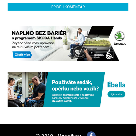
PŘIDEJ KOMENTÁŘ
© 2019 - Vozejkov