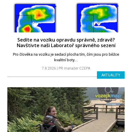
Sedíte na vozíku opravdu správně, zdravě?
Navštivte naši Laboratoř správného sezení
Pro člověka na vozíku je sedací plocha tím, čím jsou pro běžce
kvalitní boty....
7.8.2026 | PR manažer CZEPA
AKTUALITY