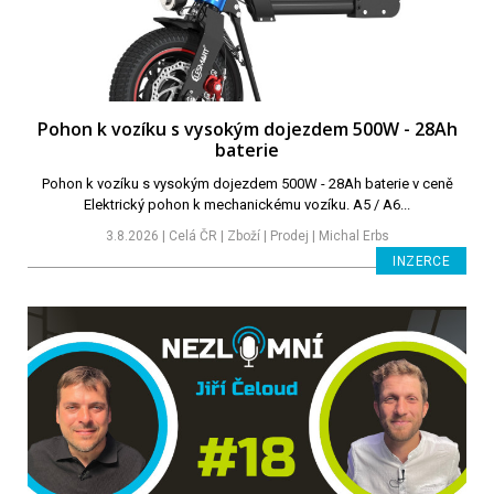
Pohon k vozíku s vysokým dojezdem 500W - 28Ah
baterie
Pohon k vozíku s vysokým dojezdem 500W - 28Ah baterie v ceně
Elektrický pohon k mechanickému vozíku. A5 / A6...
3.8.2026 | Celá ČR | Zboží | Prodej | Michal Erbs
INZERCE