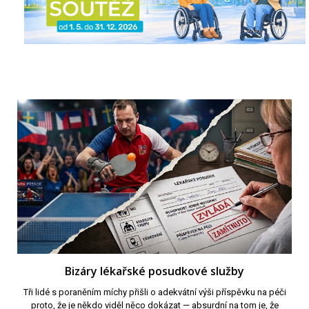
Bizáry lékařské posudkové služby
Tři lidé s poraněním míchy přišli o adekvátní výši příspěvku na péči
proto, že je někdo viděl něco dokázat — absurdní na tom je, že