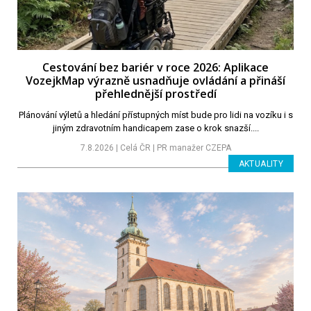
Cestování bez bariér v roce 2026: Aplikace
VozejkMap výrazně usnadňuje ovládání a přináší
přehlednější prostředí
Plánování výletů a hledání přístupných míst bude pro lidi na vozíku i s
jiným zdravotním handicapem zase o krok snazší....
7.8.2026 | Celá ČR | PR manažer CZEPA
AKTUALITY