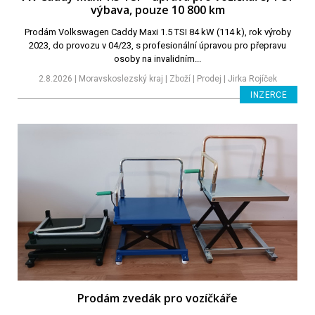
výbava, pouze 10 800 km
Prodám Volkswagen Caddy Maxi 1.5 TSI 84 kW (114 k), rok výroby
2023, do provozu v 04/23, s profesionální úpravou pro přepravu
osoby na invalidním...
2.8.2026 | Moravskoslezský kraj | Zboží | Prodej | Jirka Rojíček
INZERCE
Prodám zvedák pro vozíčkáře