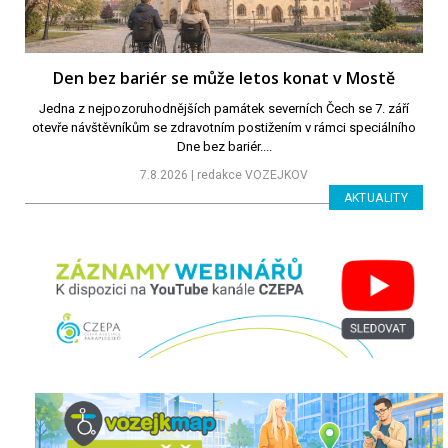
Den bez bariér se může letos konat v Mostě
​​​​​​​Jedna z nejpozoruhodnějších památek severních Čech se 7. září
otevře návštěvníkům se zdravotním postižením v rámci speciálního
Dne bez bariér....
7.8.2026 | redakce VOZEJKOV
AKTUALITY