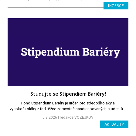
INZERCE
Studujte se Stipendiem Bariéry!
Fond Stipendium Bariéry je určen pro středoškoláky a
vysokoškoláky z řad těžce zdravotně handicapovaných studentů....
5.8.2026 | redakce VOZEJKOV
AKTUALITY