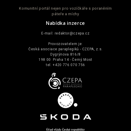
Komunitní portál nejen pro vozíčkáře s poraněním
páteře a míchy
Nabídka inzerce
E-mail:
redaktor@czepa.cz
Provozovatelem je:
Česká asociace paraplegiků - CZEPA, z.s.
Dygrýnova 816/8
198 00 Praha 14 - Černý Most
tel. +420 776 070 756