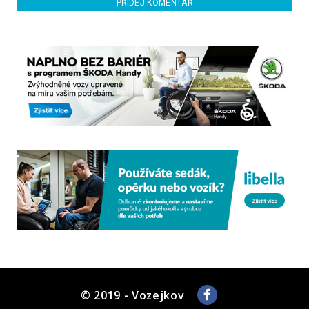
PŘIDEJ KOMENTÁŘ
© 2019 - Vozejkov