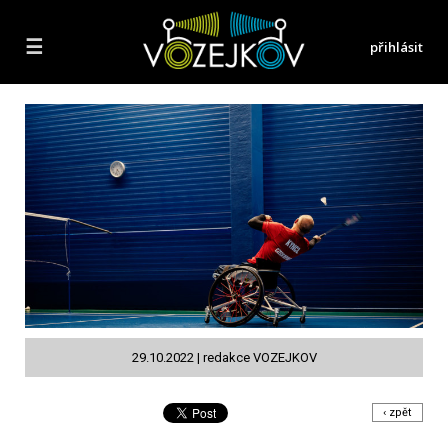
☰
přihlásit
29.10.2022 | redakce VOZEJKOV
‹ zpět