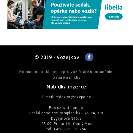
© 2019 - Vozejkov
Komunitní portál nejen pro vozíčkáře s poraněním
páteře a míchy
Nabídka inzerce
E-mail:
redaktor@czepa.cz
Provozovatelem je:
Česká asociace paraplegiků - CZEPA, z.s.
Dygrýnova 816/8
198 00 Praha 14 - Černý Most
tel. +420 776 070 756