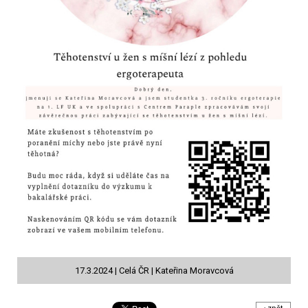
17.3.2024 | Celá ČR | Kateřina Moravcová