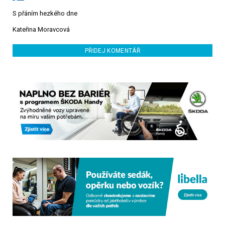
S přáním hezkého dne
Kateřina Moravcová
PŘIDEJ KOMENTÁŘ