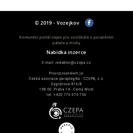
© 2019 - Vozejkov
Komunitní portál nejen pro vozíčkáře s poraněním
páteře a míchy
Nabídka inzerce
E-mail:
redaktor@czepa.cz
Provozovatelem je:
Česká asociace paraplegiků - CZEPA, z.s.
Dygrýnova 816/8
198 00 Praha 14 - Černý Most
tel. +420 776 070 756