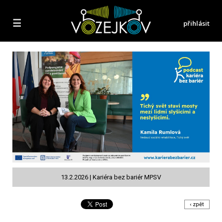
☰
přihlásit
13.2.2026 | Kariéra bez bariér MPSV
‹ zpět