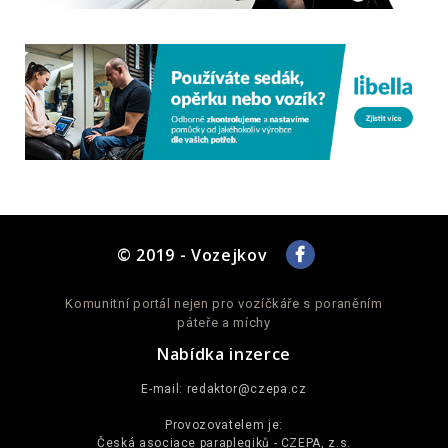
© 2019 - Vozejkov
Komunitní portál nejen pro vozíčkáře s poraněním
páteře a míchy
Nabídka inzerce
E-mail:
redaktor@czepa.cz
Provozovatelem je:
Česká asociace paraplegiků - CZEPA, z.s.