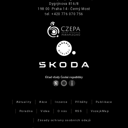
Dygrýnova 816/8
198 00 Praha 14 - Černý Most
tel. +420 776 070 756
Aktuality
Akce
Inzerce
Příběhy
Publikace
Poradna
Videa
O nás
RSS
VozejkMap
Zásady ochrany osobních údajů