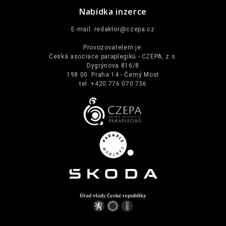
Nabídka inzerce
E-mail:
redaktor@czepa.cz
Provozovatelem je:
Česká asociace paraplegiků - CZEPA, z.s.
Dygrýnova 816/8
198 00 Praha 14 - Černý Most
tel. +420 776 070 756