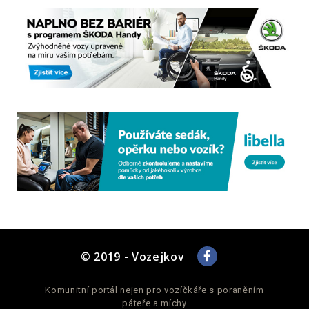
© 2019 - Vozejkov
Komunitní portál nejen pro vozíčkáře s poraněním
páteře a míchy