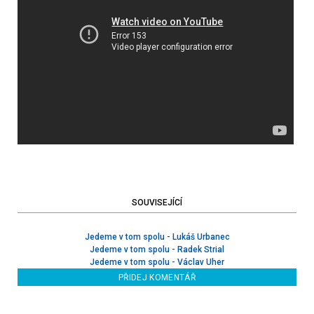
SOUVISEJÍCÍ
Jedeme v tom spolu - Lukáš Urbanec
Jedeme v tom spolu - Radek Strial
Jedeme v tom spolu - Václav Uher
PŘIDEJ KOMENTÁŘ