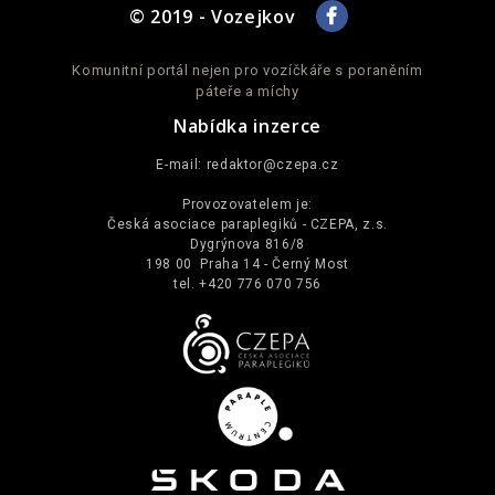
© 2019 - Vozejkov
Komunitní portál nejen pro vozíčkáře s poraněním
páteře a míchy
Nabídka inzerce
E-mail:
redaktor@czepa.cz
Provozovatelem je:
Česká asociace paraplegiků - CZEPA, z.s.
Dygrýnova 816/8
198 00 Praha 14 - Černý Most
tel. +420 776 070 756