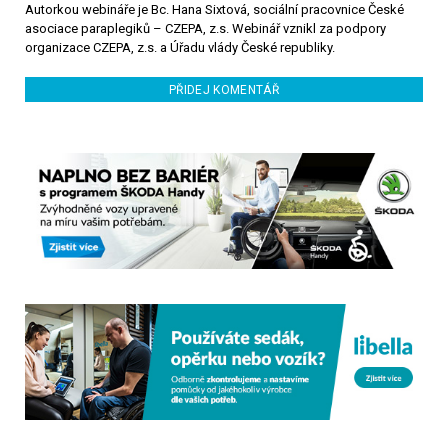
Autorkou webináře je Bc. Hana Sixtová, sociální pracovnice České
asociace paraplegiků – CZEPA, z.s. Webinář vznikl za podpory
organizace CZEPA, z.s. a Úřadu vlády České republiky.
PŘIDEJ KOMENTÁŘ