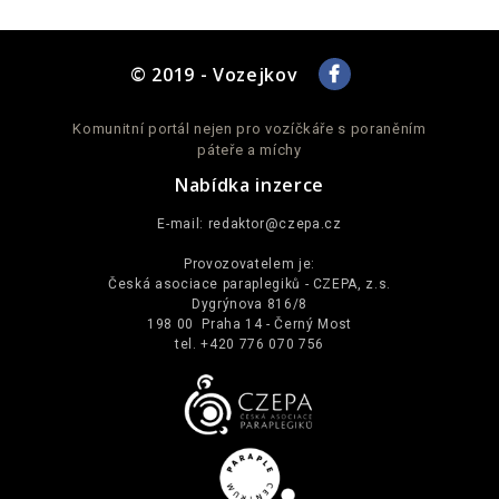
© 2019 - Vozejkov
Komunitní portál nejen pro vozíčkáře s poraněním
páteře a míchy
Nabídka inzerce
E-mail:
redaktor@czepa.cz
Provozovatelem je:
Česká asociace paraplegiků - CZEPA, z.s.
Dygrýnova 816/8
198 00 Praha 14 - Černý Most
tel. +420 776 070 756