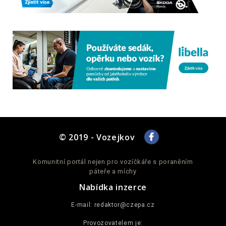
© 2019 - Vozejkov
Komunitní portál nejen pro vozíčkáře s poraněním
páteře a míchy
Nabídka inzerce
E-mail:
redaktor@czepa.cz
Provozovatelem je: