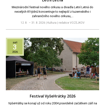
Letní Letná
Mezinárodní festival nového cirkusu a divadla Letní Letná do
necelých tří týdnů koncentruje to nejlepší z tuzemského i
zahraničního nového cirkusu,...
12. 8. – 31. 8. 2026 | Kultura | redakce VOZEJKOV
zaří
3
2026
Festival VyšeHrátky 2026
VyšeHrátky se konají už od roku 2004 pravidelně začátkem září na