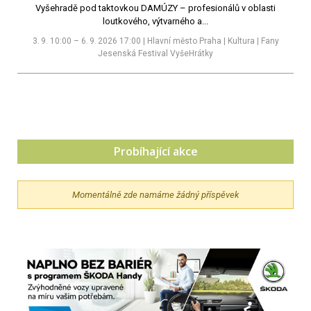
Vyšehradě pod taktovkou DAMÚZY – profesionálů v oblasti
loutkového, výtvarného a...
3. 9. 10:00 – 6. 9. 2026 17:00 | Hlavní město Praha | Kultura | Fany
Jesenská Festival VyšeHrátky
Probíhající akce
Momentálně zde namáme žádný příspěvek