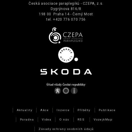
Česká asociace paraplegiků - CZEPA, z.s.
Dygrýnova 816/8
198 00 Praha 14 - Černý Most
tel. +420 776 070 756
Aktuality
Akce
Inzerce
Příběhy
Publikace
Poradna
Videa
O nás
RSS
VozejkMap
Zásady ochrany osobních údajů