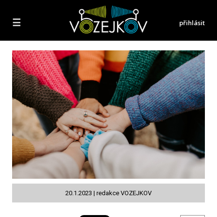
☰
přihlásit
20.1.2023 | redakce VOZEJKOV