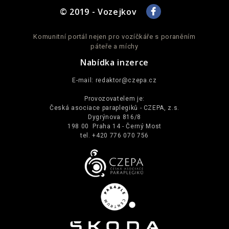
© 2019 - Vozejkov
Komunitní portál nejen pro vozíčkáře s poraněním
páteře a míchy
Nabídka inzerce
E-mail:
redaktor@czepa.cz
Provozovatelem je:
Česká asociace paraplegiků - CZEPA, z.s.
Dygrýnova 816/8
198 00 Praha 14 - Černý Most
tel. +420 776 070 756