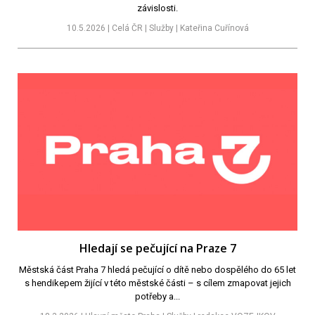
závislosti.
10.5.2026 | Celá ČR | Služby | Kateřina Cuřínová
Hledají se pečující na Praze 7
Městská část Praha 7 hledá pečující o dítě nebo dospělého do 65 let
s hendikepem žijící v této městské části – s cílem zmapovat jejich
potřeby a...