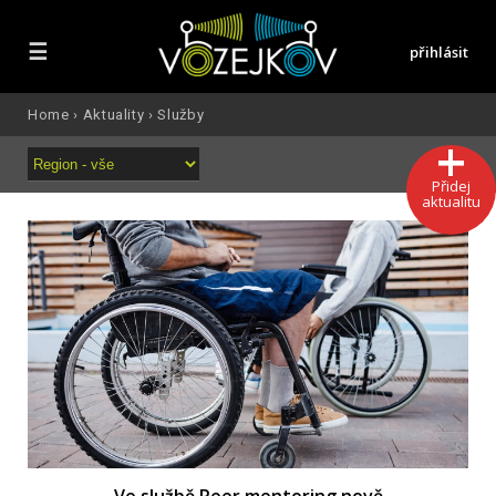
☰
přihlásit
Home
›
Aktuality
›
Služby
Přidej
aktualitu