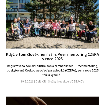
Když v tom člověk není sám: Peer mentoring CZEPA
v roce 2025
Registrovaná sociální služba sociální rehabilitace – Peer mentoring,
poskytovaná Českou asociací paraplegiků (CZEPA), se i v roce 2025
těšila vysoké...
19.2.2026 | Celá ČR | Služby | redakce VOZEJKOV