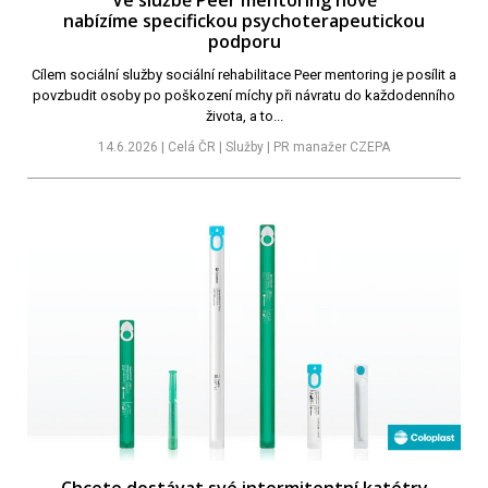
Ve službě Peer mentoring nově
nabízíme specifickou psychoterapeutickou
podporu
Cílem sociální služby sociální rehabilitace Peer mentoring je posílit a
povzbudit osoby po poškození míchy při návratu do každodenního
života, a to...
14.6.2026 | Celá ČR | Služby | PR manažer CZEPA