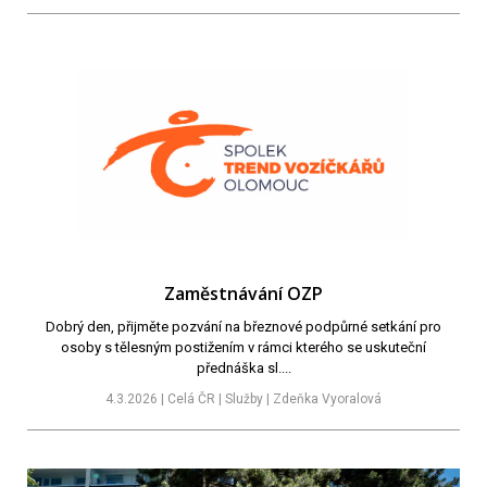
Zaměstnávání OZP
Dobrý den, přijměte pozvání na březnové podpůrné setkání pro
osoby s tělesným postižením v rámci kterého se uskuteční
přednáška sl....
4.3.2026 | Celá ČR | Služby | Zdeňka Vyoralová