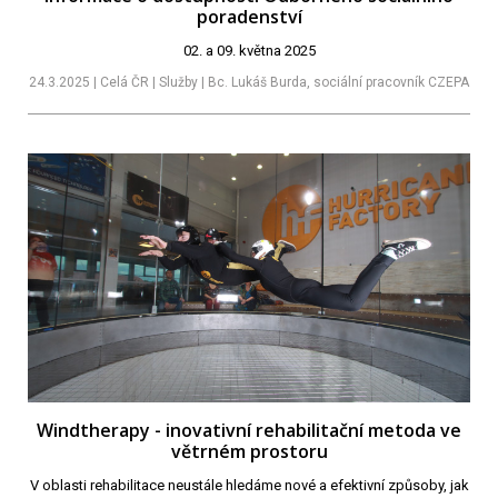
poradenství
02. a 09. května 2025
24.3.2025 | Celá ČR | Služby | Bc. Lukáš Burda, sociální pracovník CZEPA
Windtherapy - inovativní rehabilitační metoda ve
větrném prostoru
V oblasti rehabilitace neustále hledáme nové a efektivní způsoby, jak