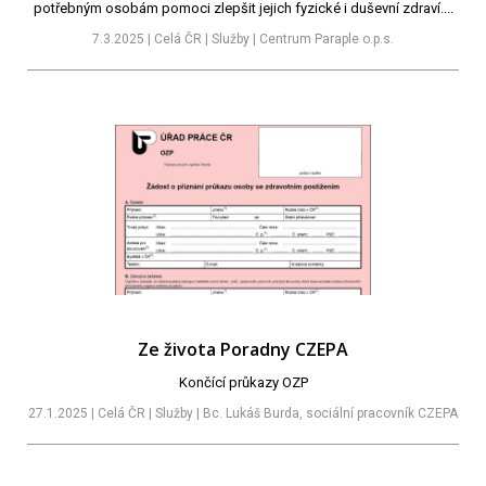
potřebným osobám pomoci zlepšit jejich fyzické i duševní zdraví....
7.3.2025 | Celá ČR | Služby | Centrum Paraple o.p.s.
Ze života Poradny CZEPA
Končící průkazy OZP
27.1.2025 | Celá ČR | Služby | Bc. Lukáš Burda, sociální pracovník CZEPA