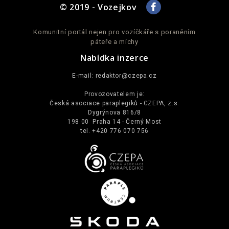
© 2019 - Vozejkov
Komunitní portál nejen pro vozíčkáře s poraněním
páteře a míchy
Nabídka inzerce
E-mail:
redaktor@czepa.cz
Provozovatelem je:
Česká asociace paraplegiků - CZEPA, z.s.
Dygrýnova 816/8
198 00 Praha 14 - Černý Most
tel. +420 776 070 756