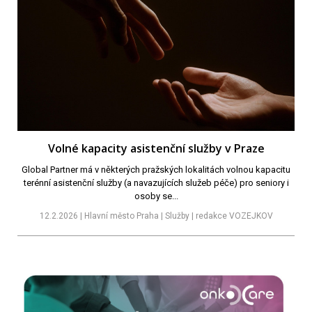
Volné kapacity asistenční služby v Praze
Global Partner má v některých pražských lokalitách volnou kapacitu
terénní asistenční služby (a navazujících služeb péče) pro seniory i
osoby se...
12.2.2026 | Hlavní město Praha | Služby | redakce VOZEJKOV