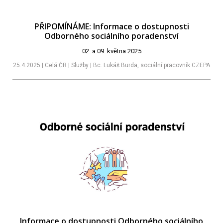
PŘIPOMÍNÁME: Informace o dostupnosti
Odborného sociálního poradenství
02. a 09. května 2025
25.4.2025 | Celá ČR | Služby | Bc. Lukáš Burda, sociální pracovník CZEPA
Informace o dostupnosti Odborného sociálního