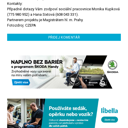
Kontakty:
Případné dotazy Vám zodpoví sociální pracovnice Monika Kupková
(775 980 952) a Hana Sixtová (608 043 331).
Partnerem projektu je Magistrátem hl. m. Prahy.
Fotozdroj: CZEPA
PŘIDEJ KOMENTÁŘ