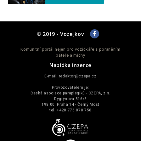
© 2019 - Vozejkov
Komunitní portál nejen pro vozíčkáře s poraněním
páteře a míchy
Nabídka inzerce
E-mail:
redaktor@czepa.cz
Provozovatelem je:
Česká asociace paraplegiků - CZEPA, z.s.
Dygrýnova 816/8
198 00 Praha 14 - Černý Most
tel. +420 776 070 756