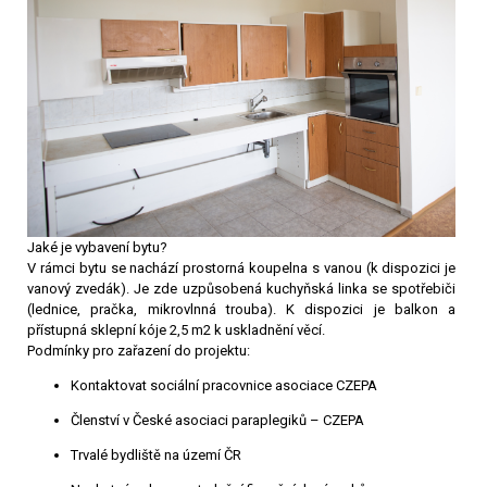
Jaké je vybavení bytu?
V rámci bytu se nachází prostorná koupelna s vanou (k dispozici je
vanový zvedák). Je zde uzpůsobená kuchyňská linka se spotřebiči
(lednice, pračka, mikrovlnná trouba). K dispozici je balkon a
přístupná sklepní kóje 2,5 m2 k uskladnění věcí.
Podmínky pro zařazení do projektu:
Kontaktovat sociální pracovnice asociace CZEPA
Členství v České asociaci paraplegiků – CZEPA
Trvalé bydliště na území ČR