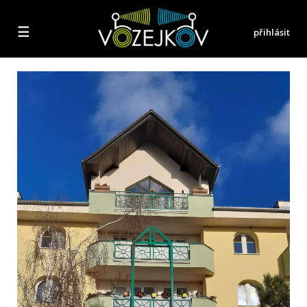
☰
přihlásit