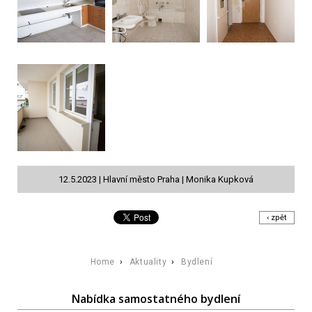
12.5.2023 | Hlavní město Praha | Monika Kupková
‹ zpět
Home
›
Aktuality
›
Bydlení
Nabídka samostatného bydlení