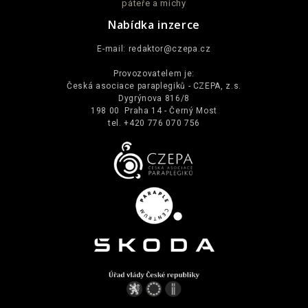
páteře a míchy
Nabídka inzerce
E-mail:
redaktor@czepa.cz
Provozovatelem je:
Česká asociace paraplegiků - CZEPA, z.s.
Dygrýnova 816/8
198 00 Praha 14 - Černý Most
tel. +420 776 070 756