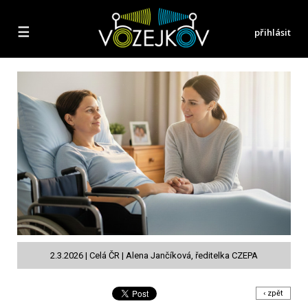
☰
přihlásit
2.3.2026 | Celá ČR | Alena Jančíková, ředitelka CZEPA
‹ zpět