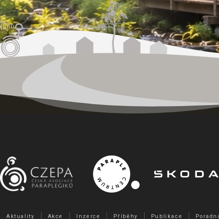
Aktuality
Akce
Inzerce
Příběhy
Publikace
Poradn