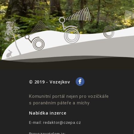
© 2019 - Vozejkov
Komunitní portál nejen pro vozíčkáře
s poraněním páteře a míchy
Nabídka inzerce
E-mail:
redaktor@czepa.cz
Provozovatelem je: