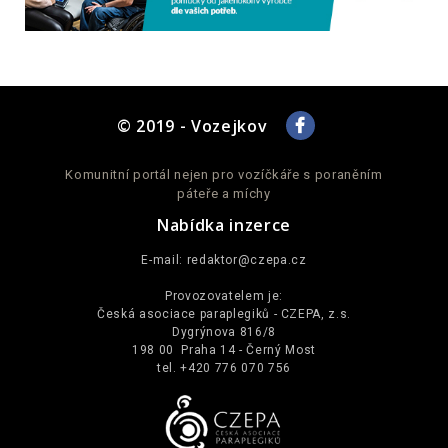
© 2019 - Vozejkov
Komunitní portál nejen pro vozíčkáře s poraněním
páteře a míchy
Nabídka inzerce
E-mail:
redaktor@czepa.cz
Provozovatelem je:
Česká asociace paraplegiků - CZEPA, z.s.
Dygrýnova 816/8
198 00 Praha 14 - Černý Most
tel. +420 776 070 756