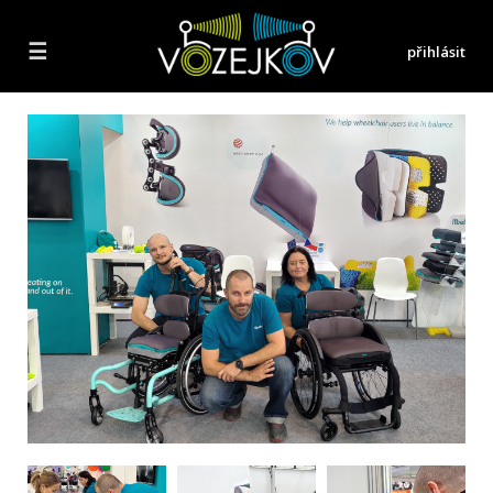
☰
přihlásit