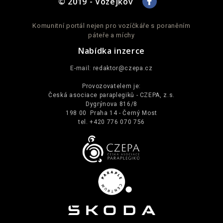
© 2019 - Vozejkov
Komunitní portál nejen pro vozíčkáře s poraněním
páteře a míchy
Nabídka inzerce
E-mail:
redaktor@czepa.cz
Provozovatelem je:
Česká asociace paraplegiků - CZEPA, z.s.
Dygrýnova 816/8
198 00 Praha 14 - Černý Most
tel. +420 776 070 756