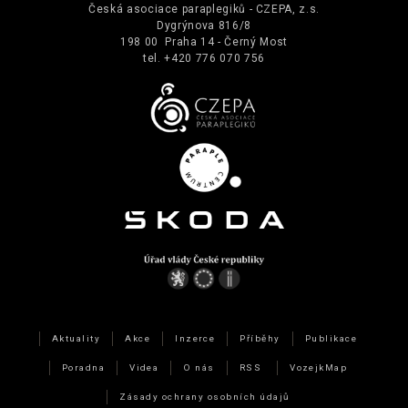
Česká asociace paraplegiků - CZEPA, z.s.
Dygrýnova 816/8
198 00 Praha 14 - Černý Most
tel. +420 776 070 756
Aktuality
Akce
Inzerce
Příběhy
Publikace
Poradna
Videa
O nás
RSS
VozejkMap
Zásady ochrany osobních údajů