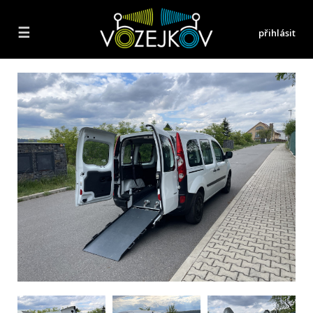
☰
přihlásit