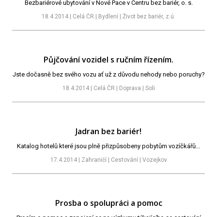
Bezbariérové ubytování v Nové Pace v Centru bez bariér, o. s.
18.4.2014 | Celá ČR | Bydlení | Život bez bariér, z.ú.
Půjčování vozidel s ručním řízením.
Jste dočasně bez svého vozu ať už z důvodu nehody nebo poruchy?
18.4.2014 | Celá ČR | Doprava | Soli
Jadran bez bariér!
Katalog hotelů které jsou plně přizpůsobeny pobytům vozíčkářů...
17.4.2014 | Zahraničí | Cestování | Vozejkov
Prosba o spolupráci a pomoc