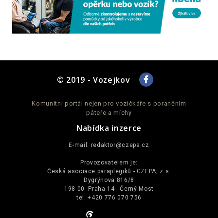
© 2019 - Vozejkov
Komunitní portál nejen pro vozíčkáře s poraněním
páteře a míchy
Nabídka inzerce
E-mail:
redaktor@czepa.cz
Provozovatelem je:
Česká asociace paraplegiků - CZEPA, z.s.
Dygrýnova 816/8
198 00 Praha 14 - Černý Most
tel. +420 776 070 756