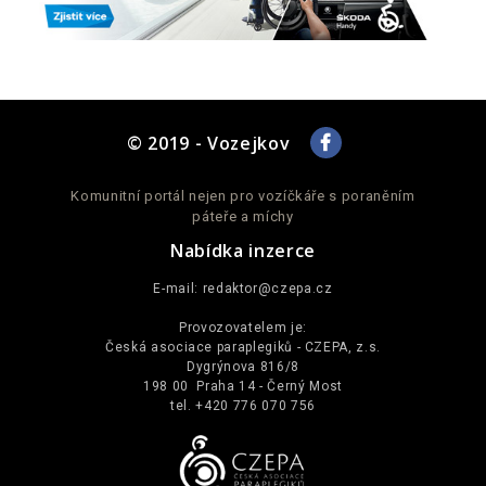
© 2019 - Vozejkov
Komunitní portál nejen pro vozíčkáře s poraněním
páteře a míchy
Nabídka inzerce
E-mail:
redaktor@czepa.cz
Provozovatelem je:
Česká asociace paraplegiků - CZEPA, z.s.
Dygrýnova 816/8
198 00 Praha 14 - Černý Most
tel. +420 776 070 756