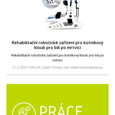
Rehabilitační robotické zařízení pro kotníkový
kloub pro lidi po mrtvici
Rehabilitační robotické zařízení pro kotníkový kloub pro lidi po
mrtvici
21.2.2025 | Celá ČR | Zboží | Prodej | Ivan elektrickekolobezky.eu