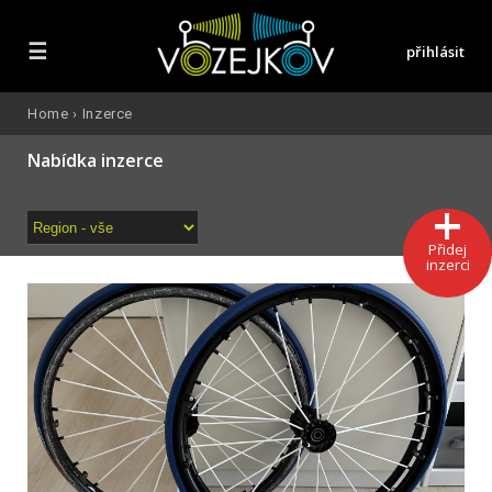
☰
přihlásit
Home
›
Inzerce
Nabídka inzerce
Přidej
inzerci