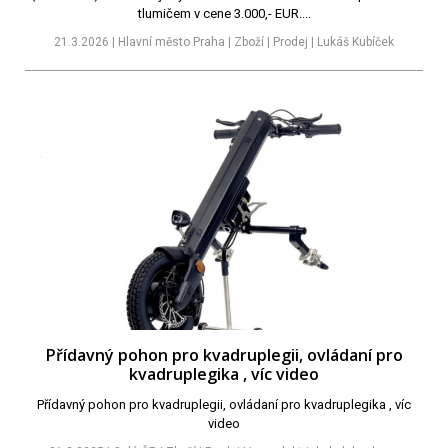
tlumičem v cene 3.000,- EUR....
21.3.2026 | Hlavní město Praha | Zboží | Prodej | Lukáš Kubíček
Přídavný pohon pro kvadruplegii, ovládaní pro
kvadruplegika , víc video
Přídavný pohon pro kvadruplegii, ovládaní pro kvadruplegika , víc
video