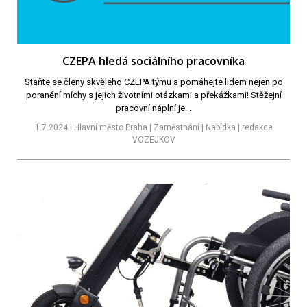
CZEPA hledá sociálního pracovníka
Staňte se členy skvělého CZEPA týmu a pomáhejte lidem nejen po
poranění míchy s jejich životními otázkami a překážkami! Stěžejní
pracovní náplní je...
1.7.2024 | Hlavní město Praha | Zaměstnání | Nabídka | redakce
VOZEJKOV