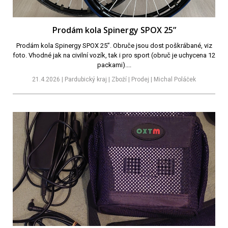
Prodám kola Spinergy SPOX 25”
Prodám kola Spinergy SPOX 25”. Obruče jsou dost poškrábané, viz
foto. Vhodné jak na civilní vozík, tak i pro sport (obruč je uchycena 12
packami)....
21.4.2026 | Pardubický kraj | Zboží | Prodej | Michal Poláček