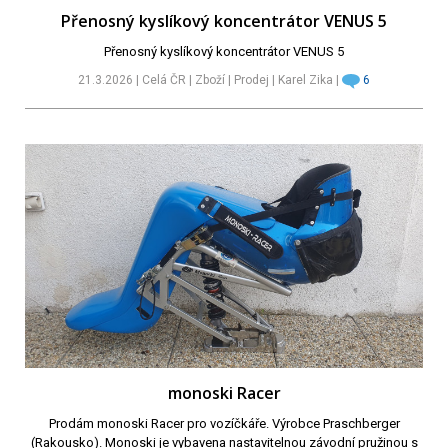
Přenosný kyslíkový koncentrátor VENUS 5
Přenosný kyslíkový koncentrátor VENUS 5
21.3.2026 | Celá ČR | Zboží | Prodej | Karel Zika |
6
monoski Racer
Prodám monoski Racer pro vozíčkáře. Výrobce Praschberger
(Rakousko). Monoski je vybavena nastavitelnou závodní pružinou s