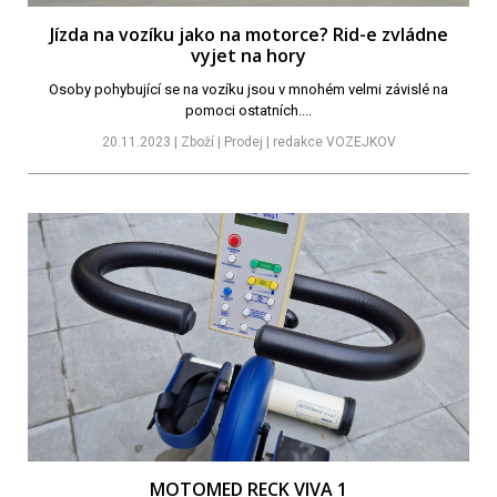
Jízda na vozíku jako na motorce? Rid-e zvládne
vyjet na hory
Osoby pohybující se na vozíku jsou v mnohém velmi závislé na
pomoci ostatních....
20.11.2023 | Zboží | Prodej | redakce VOZEJKOV
MOTOMED RECK VIVA 1