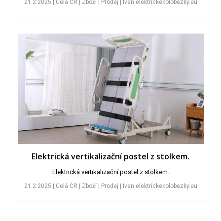
21.2.2025 | Celá ČR | Zboží | Prodej | Ivan elektrickekolobezky.eu
Elektrická vertikalizační postel z stolkem.
Elektrická vertikalizační postel z stolkem.
21.2.2025 | Celá ČR | Zboží | Prodej | Ivan elektrickekolobezky.eu