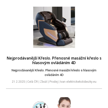
Nejprodávanější Křeslo. Přenosné masážní křeslo s
hlasovým ovládáním 4D
Nejprodávanější Křeslo. Přenosné masážní křeslo s hlasovým
ovládáním 4D
21.2.2025 | Celá ČR | Zboží | Prodej | Ivan elektrickekolobezky.eu