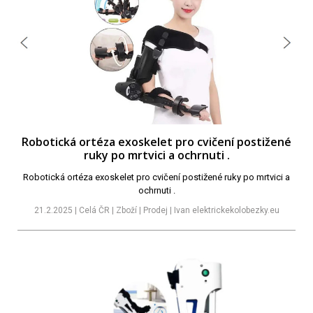
Robotická ortéza exoskelet pro cvičení postižené
ruky po mrtvici a ochrnuti .
Robotická ortéza exoskelet pro cvičení postižené ruky po mrtvici a
ochrnuti .
21.2.2025 | Celá ČR | Zboží | Prodej | Ivan elektrickekolobezky.eu