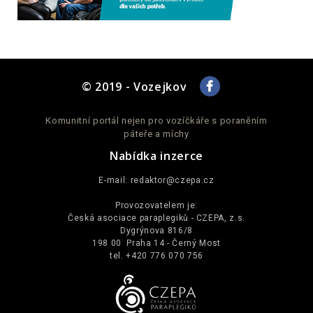
© 2019 - Vozejkov
Komunitní portál nejen pro vozíčkáře s poraněním
páteře a míchy
Nabídka inzerce
E-mail:
redaktor@czepa.cz
Provozovatelem je:
Česká asociace paraplegiků - CZEPA, z.s.
Dygrýnova 816/8
198 00 Praha 14 - Černý Most
tel. +420 776 070 756