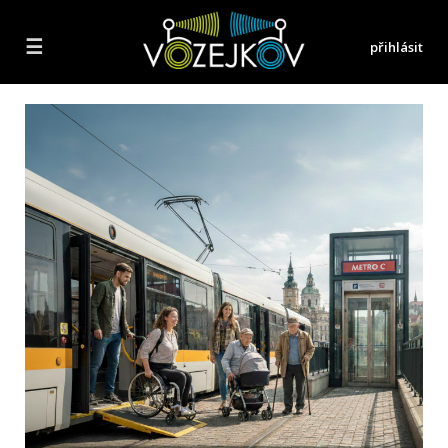
☰
přihlásit