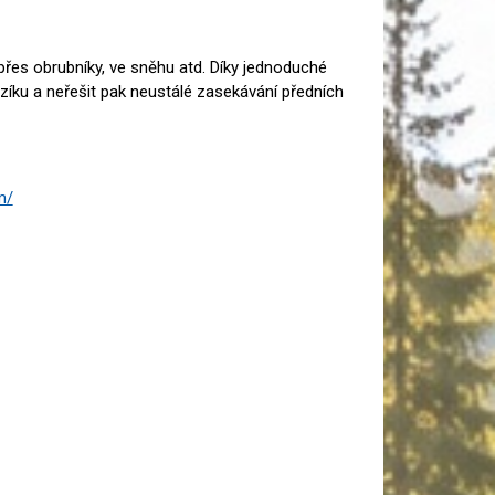
 přes obrubníky, ve sněhu atd. Díky jednoduché
zíku a neřešit pak neustálé zasekávání předních
m/