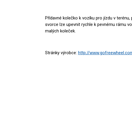
Přídavné kolečko k vozíku pro jízdu v terénu,
svorce lze upevnit rychle k pevnému rámu vo
malých koleček.
Stránky výrobce:
http://www.gofreewheel.co