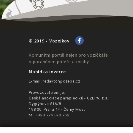
© 2019 - Vozejkov
Komunitní portál nejen pro vozíčkáře
s poraněním páteře a míchy
Nabídka inzerce
E-mail:
redaktor@czepa.cz
Provozovatelem je:
Česká asociace paraplegiků - CZEPA, z.s.
Dygrýnova 816/8
198 00 Praha 14 - Černý Most
tel. +420 776 070 756