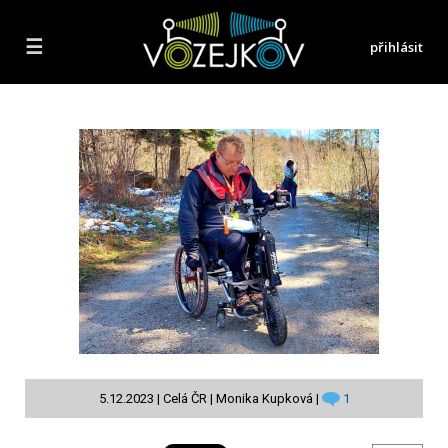
☰
přihlásit
5.12.2023 | Celá ČR | Monika Kupková |
1