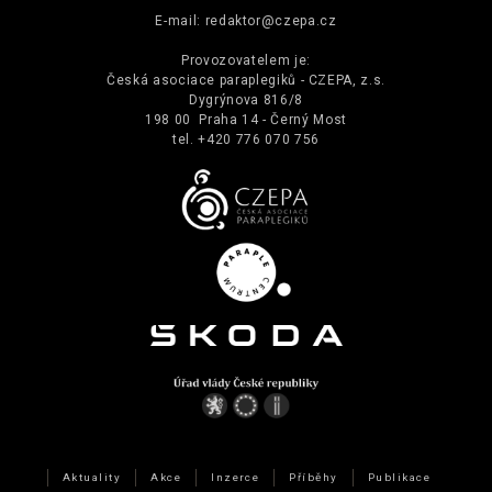
E-mail:
redaktor@czepa.cz
Provozovatelem je:
Česká asociace paraplegiků - CZEPA, z.s.
Dygrýnova 816/8
198 00 Praha 14 - Černý Most
tel. +420 776 070 756
Aktuality
Akce
Inzerce
Příběhy
Publikace