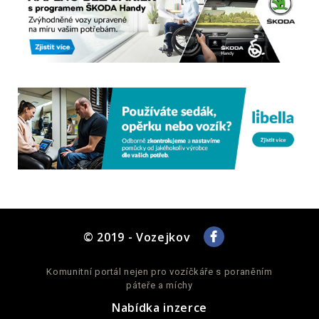
© 2019 - Vozejkov
Komunitní portál nejen pro vozíčkáře s poraněním
páteře a míchy
Nabídka inzerce