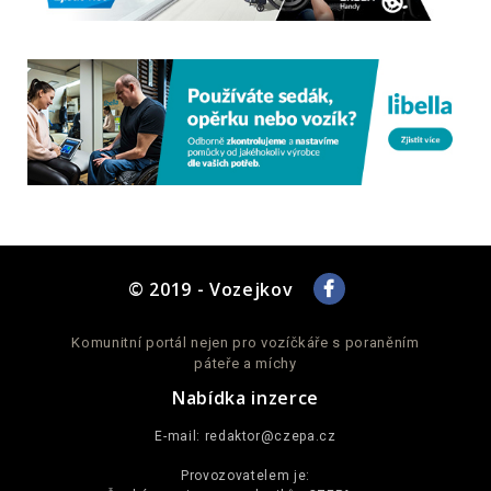
© 2019 - Vozejkov
Komunitní portál nejen pro vozíčkáře s poraněním
páteře a míchy
Nabídka inzerce
E-mail:
redaktor@czepa.cz
Provozovatelem je: