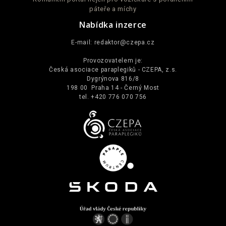
páteře a míchy
Nabídka inzerce
E-mail:
redaktor@czepa.cz
Provozovatelem je:
Česká asociace paraplegiků - CZEPA, z.s.
Dygrýnova 816/8
198 00 Praha 14 - Černý Most
tel. +420 776 070 756