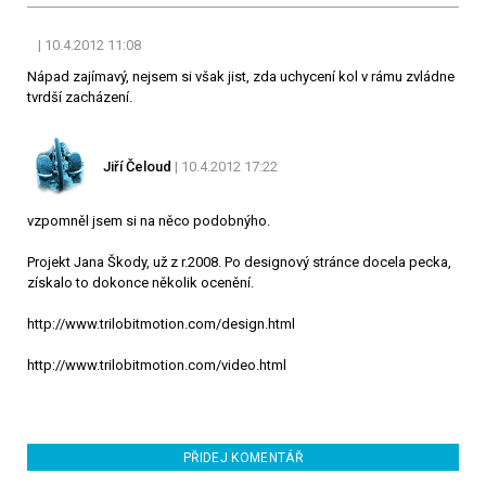
| 10.4.2012 11:08
Nápad zajímavý, nejsem si však jist, zda uchycení kol v rámu zvládne
tvrdší zacházení.
Jiří Čeloud
| 10.4.2012 17:22
vzpomněl jsem si na něco podobnýho.
Projekt Jana Škody, už z r.2008. Po designový stránce docela pecka,
získalo to dokonce několik ocenění.
http://www.trilobitmotion.com/design.html
http://www.trilobitmotion.com/video.html
PŘIDEJ KOMENTÁŘ