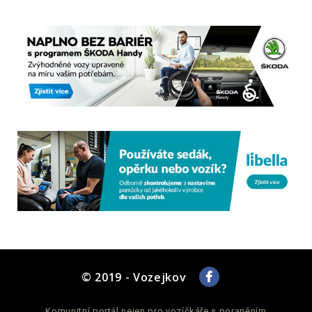
© 2019 - Vozejkov
Komunitní portál nejen pro vozíčkáře s poraněním