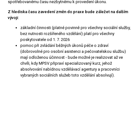
spotřebovanému času nezbytnému k provedení úkonu.
Z hlediska času zavedení změn do praxe bude záležet na dalším
vývoji:
základní činnosti (platné povinně pro všechny sociální služby,
bez nutnosti rozšířeného vzdělání) platí pro všechny
poskytovatele od 1. 7. 2026
pomoc při zvládání běžných úkonů péče o zdraví
(dobrovolné pro osobní asistenci a pečovatelskou službu)
mají odloženou účinnost - bude možné je realizovat až ve
chvíli, kdy MPSV připraví specializovaný kurz, jehož
absolvování nabídnou vzdělávací agentury a pracovníci
vybraných sociálních služeb toto vzdělání absolvují).