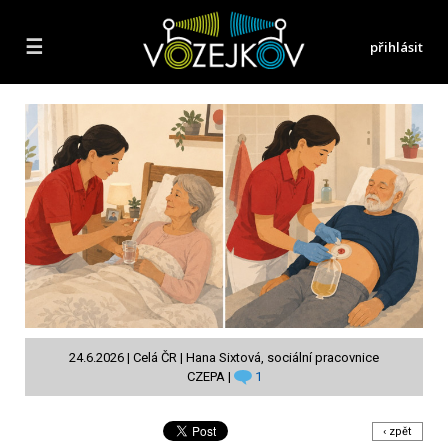
☰
přihlásit
24.6.2026 | Celá ČR | Hana Sixtová, sociální pracovnice
CZEPA |
1
‹ zpět