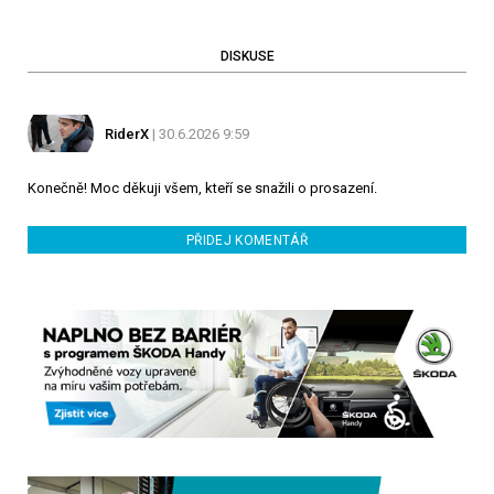
DISKUSE
RiderX
| 30.6.2026 9:59
Konečně! Moc děkuji všem, kteří se snažili o prosazení.
PŘIDEJ KOMENTÁŘ