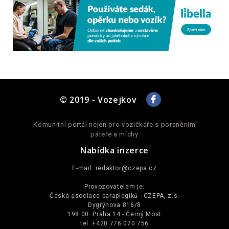
© 2019 - Vozejkov
Komunitní portál nejen pro vozíčkáře s poraněním
páteře a míchy
Nabídka inzerce
E-mail:
redaktor@czepa.cz
Provozovatelem je:
Česká asociace paraplegiků - CZEPA, z.s.
Dygrýnova 816/8
198 00 Praha 14 - Černý Most
tel. +420 776 070 756