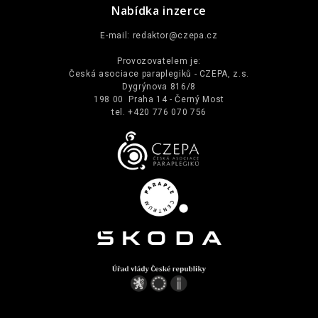
Nabídka inzerce
E-mail:
redaktor@czepa.cz
Provozovatelem je:
Česká asociace paraplegiků - CZEPA, z.s.
Dygrýnova 816/8
198 00 Praha 14 - Černý Most
tel. +420 776 070 756