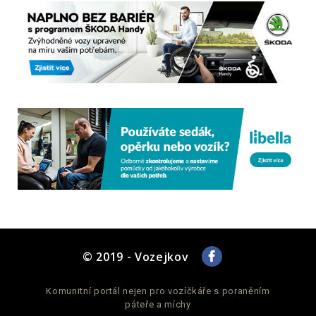
© 2019 - Vozejkov
Komunitní portál nejen pro vozíčkáře s poraněním
páteře a míchy