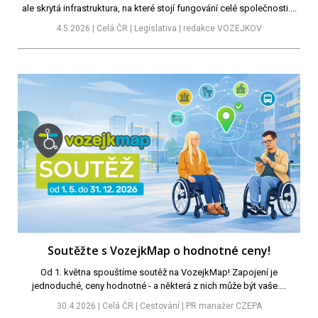
ale skrytá infrastruktura, na které stojí fungování celé společnosti....
4.5.2026 | Celá ČR | Legislativa | redakce VOZEJKOV
Soutěžte s VozejkMap o hodnotné ceny!
Od 1. května spouštíme soutěž na VozejkMap! Zapojení je
jednoduché, ceny hodnotné - a některá z nich může být vaše....
30.4.2026 | Celá ČR | Cestování | PR manažer CZEPA