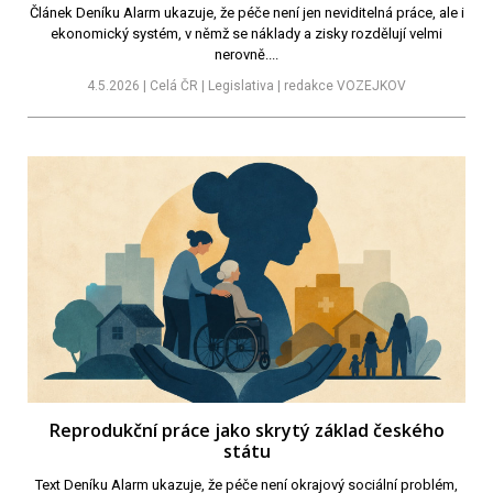
Článek Deníku Alarm ukazuje, že péče není jen neviditelná práce, ale i
ekonomický systém, v němž se náklady a zisky rozdělují velmi
nerovně....
4.5.2026 | Celá ČR | Legislativa | redakce VOZEJKOV
Reprodukční práce jako skrytý základ českého
státu
Text Deníku Alarm ukazuje, že péče není okrajový sociální problém,