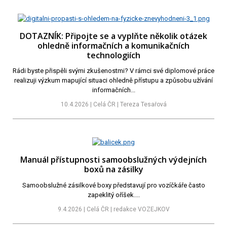
DOTAZNÍK: Připojte se a vyplňte několik otázek
ohledně informačních a komunikačních
technologiích
Rádi byste přispěli svými zkušenostmi? V rámci své diplomové práce
realizuji výzkum mapující situaci ohledně přístupu a způsobu užívání
informačních...
10.4.2026 | Celá ČR | Tereza Tesařová
Manuál přístupnosti samoobslužných výdejních
boxů na zásilky
Samoobslužné zásilkové boxy představují pro vozíčkáře často
zapeklitý oříšek....
9.4.2026 | Celá ČR | redakce VOZEJKOV