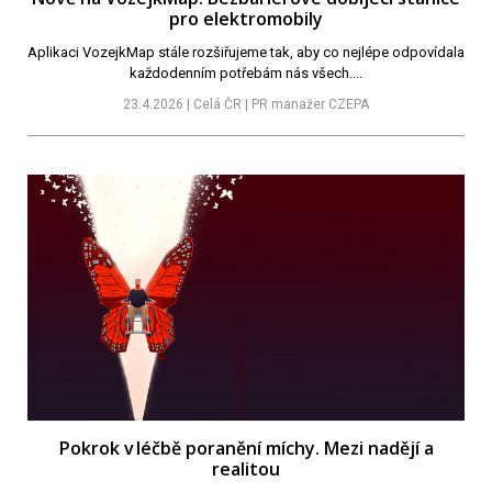
pro elektromobily
Aplikaci VozejkMap stále rozšiřujeme tak, aby co nejlépe odpovídala
každodenním potřebám nás všech....
23.4.2026 | Celá ČR | PR manažer CZEPA
Pokrok v léčbě poranění míchy. Mezi nadějí a
realitou