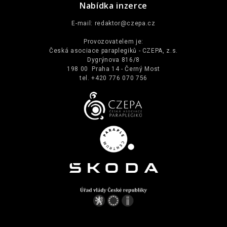
Nabídka inzerce
E-mail:
redaktor@czepa.cz
Provozovatelem je:
Česká asociace paraplegiků - CZEPA, z.s.
Dygrýnova 816/8
198 00 Praha 14 - Černý Most
tel. +420 776 070 756