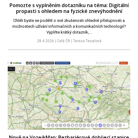
Pomozte s vyplněním dotazníku na téma: Digitální
propasti s ohledem na fyzické znevýhodnění
Chtěli byste se podělit o své zkušenosti ohledně přístupnosti a
možnostech užívání informačních a komunikačních technologií?
Vyplňte krátký dotazník,...
28.4.2026 | Celá ČR | Tereza Tesařová
Nově na VozejkMap: Bezbariérové dobíjecí stanice