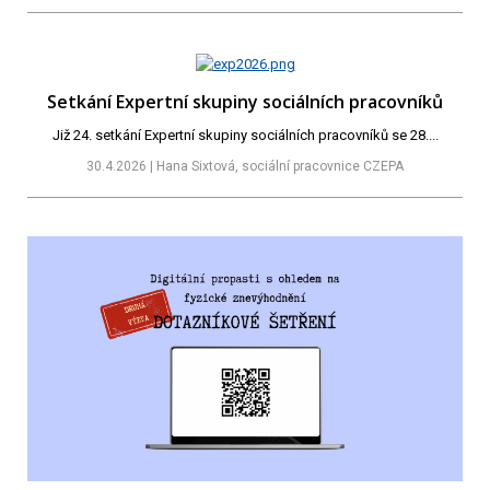
Setkání Expertní skupiny sociálních pracovníků
Již 24. setkání Expertní skupiny sociálních pracovníků se 28....
30.4.2026 | Hana Sixtová, sociální pracovnice CZEPA