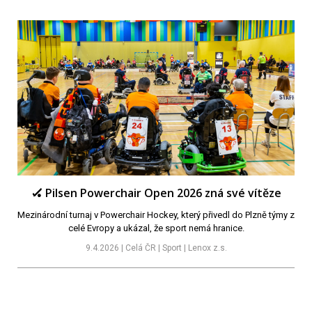
🏑 Pilsen Powerchair Open 2026 zná své vítěze
Mezinárodní turnaj v Powerchair Hockey, který přivedl do Plzně týmy z
celé Evropy a ukázal, že sport nemá hranice.
9.4.2026 | Celá ČR | Sport | Lenox z.s.