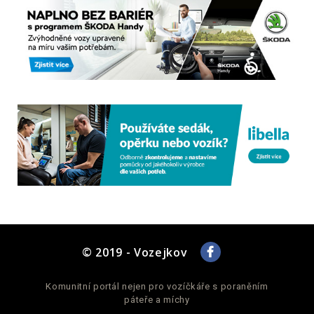
© 2019 - Vozejkov
Komunitní portál nejen pro vozíčkáře s poraněním
páteře a míchy