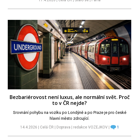
Bezbariérovost není luxus, ale normální svět. Proč
to v ČR nejde?
Srovnání pohybu na vozíku po Londýně a po Praze je pro české
hlavní město zdrcující.
14.4.2026 | Celá ČR | Doprava | redakce VOZEJKOV |
1