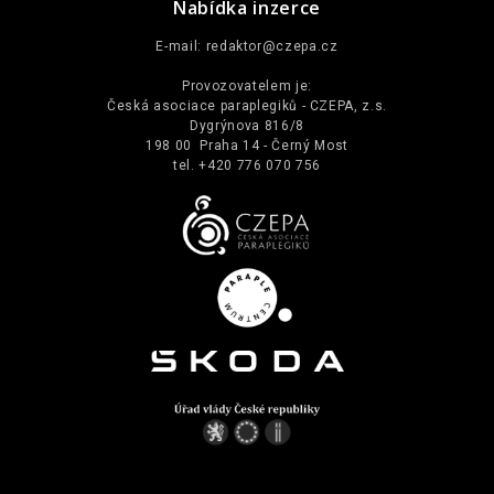
Nabídka inzerce
E-mail:
redaktor@czepa.cz
Provozovatelem je:
Česká asociace paraplegiků - CZEPA, z.s.
Dygrýnova 816/8
198 00 Praha 14 - Černý Most
tel. +420 776 070 756