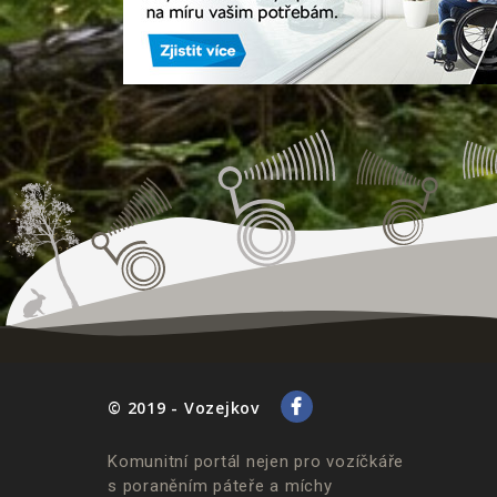
© 2019 - Vozejkov
Komunitní portál nejen pro vozíčkáře
s poraněním páteře a míchy